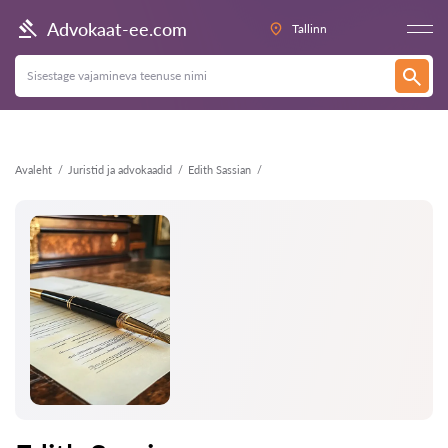
Tagasi
Advokaat-ee.com
Tallinn
Avaleht
Juristid ja advokaadid
Edith Sassian