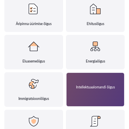
Äripinna üürimise õigus
Ehitusõigus
Eluasemeõigus
Energiaõigus
Intellektuaalomandi õigus
Immigratsiooniõigus