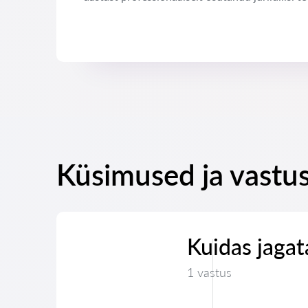
Küsimused ja vastus
Kuidas jaga
1 vastus