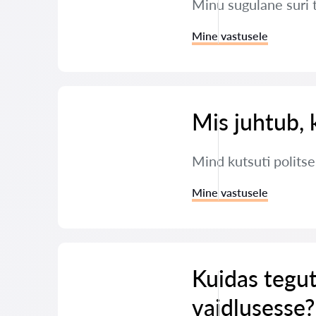
Minu sugulane suri 
Mine vastusele
Mis juhtub, 
Mind kutsuti polits
Mine vastusele
Kuidas tegut
vaidlusesse?