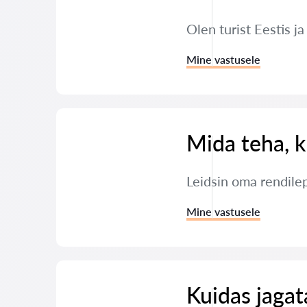
Olen turist Eestis j
Mine vastusele
Mida teha, k
Leidsin oma rendile
Mine vastusele
Kuidas jaga