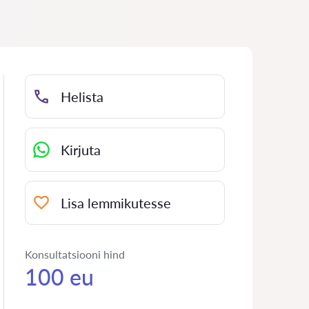
Helista
Kirjuta
Lisa lemmikutesse
Konsultatsiooni hind
100 eu