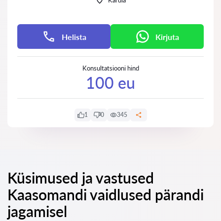
Kärdla
Helista
Kirjuta
Konsultatsiooni hind
100 eu
1
0
345
Küsimused ja vastused
Kaasomandi vaidlused pärandi
jagamisel