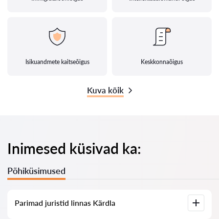
Isikuandmete kaitseõigus
Keskkonnaõigus
Kuva kõik
Inimesed küsivad ka:
Põhiküsimused
Parimad juristid linnas Kärdla