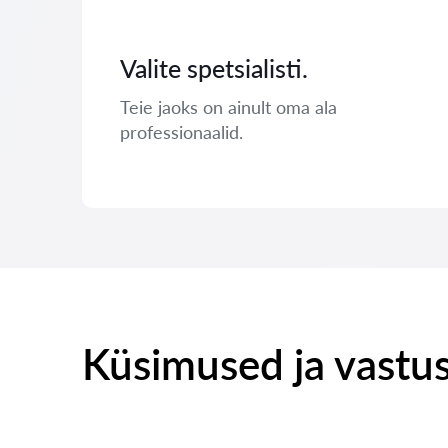
Valite spetsialisti.
Teie jaoks on ainult oma ala
professionaalid.
Küsimused ja vastu