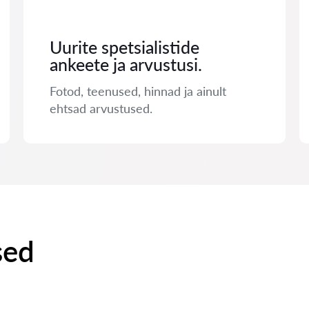
Uurite spetsialistide
ankeete ja arvustusi.
Fotod, teenused, hinnad ja ainult
ehtsad arvustused.
sed