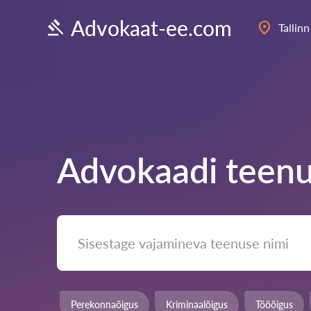
Advokaat-ee.com
Tallinn
Advokaadi teenu
Perekonnaõigus
Kriminaalõigus
Tööõigus