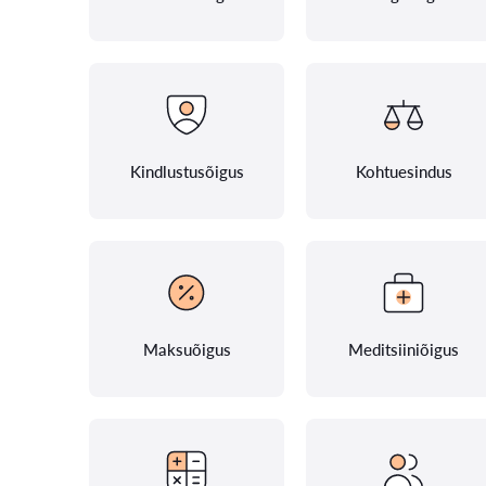
Kindlustusõigus
Kohtuesindus
Maksuõigus
Meditsiiniõigus