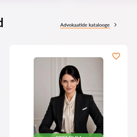
d
Advokaatide katalooge