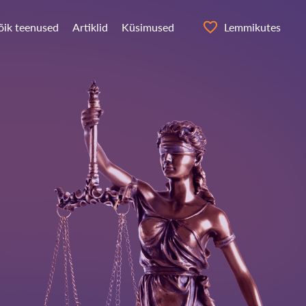
õik teenused
Artiklid
Küsimused
Lemmikutes