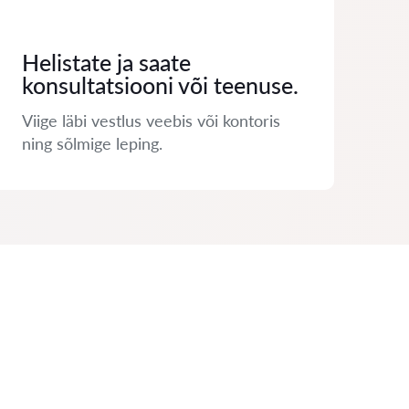
Helistate ja saate
konsultatsiooni või teenuse.
Viige läbi vestlus veebis või kontoris
ning sõlmige leping.