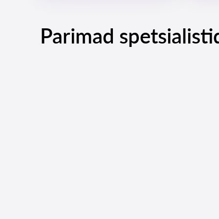
Parimad spetsialisti