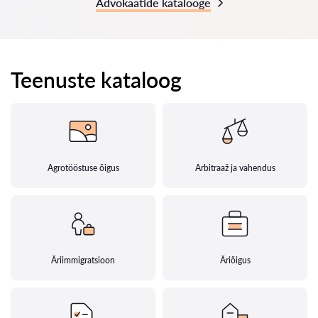
Advokaatide katalooge
Teenuste kataloog
Agrotööstuse õigus
Arbitraaž ja vahendus
Äriimmigratsioon
Äriõigus