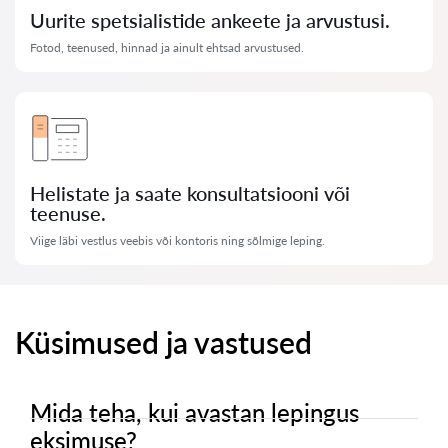
Uurite spetsialistide ankeete ja arvustusi.
Fotod, teenused, hinnad ja ainult ehtsad arvustused.
Helistate ja saate konsultatsiooni või
teenuse.
Viige läbi vestlus veebis või kontoris ning sõlmige leping.
Küsimused ja vastused
Mida teha, kui avastan lepingus
eksimuse?