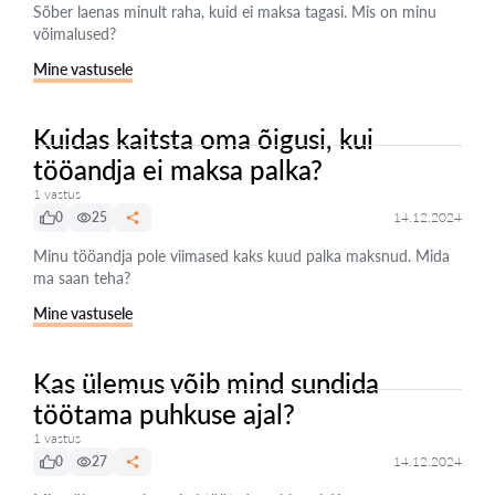
Sõber laenas minult raha, kuid ei maksa tagasi. Mis on minu
võimalused?
Mine vastusele
Kuidas kaitsta oma õigusi, kui
tööandja ei maksa palka?
1 vastus
0
25
14.12.2024
Minu tööandja pole viimased kaks kuud palka maksnud. Mida
ma saan teha?
Mine vastusele
Kas ülemus võib mind sundida
töötama puhkuse ajal?
1 vastus
0
27
14.12.2024