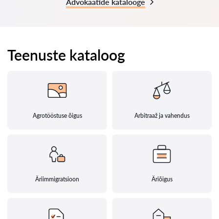
Advokaatide katalooge
Teenuste kataloog
Agrotööstuse õigus
Arbitraaž ja vahendus
Äriimmigratsioon
Äriõigus