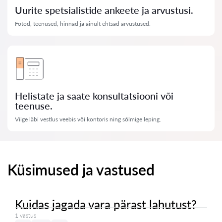
Uurite spetsialistide ankeete ja arvustusi.
Fotod, teenused, hinnad ja ainult ehtsad arvustused.
Helistate ja saate konsultatsiooni või
teenuse.
Viige läbi vestlus veebis või kontoris ning sõlmige leping.
Küsimused ja vastused
Kuidas jagada vara pärast lahutust?
1 vastus