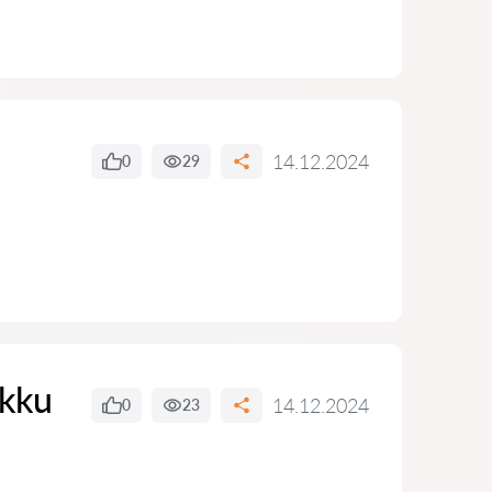
14.12.2024
0
29
ikku
14.12.2024
0
23