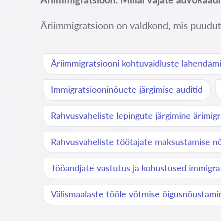
Äriimmigratsioon on valdkond, mis puuduta
Äriimmigratsiooni kohtuvaidluste lahendam
Immigratsiooninõuete järgimise auditid
Rahvusvaheliste lepingute järgimine ärimigr
Rahvusvaheliste töötajate maksustamise n
Tööandjate vastutus ja kohustused immigra
Välismaalaste tööle võtmise õigusnõustami