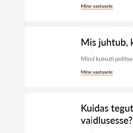
Mine vastusele
Mis juhtub, 
Mind kutsuti polits
Mine vastusele
Kuidas tegut
vaidlusesse?