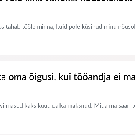
s tahab tööle minna, kuid pole küsinud minu nõusol
ta oma õigusi, kui tööandja ei m
 viimased kaks kuud palka maksnud. Mida ma saan 