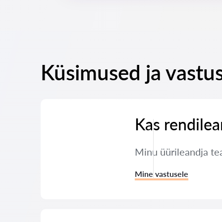
Küsimused ja vastus
Kas rendilea
Minu üürileandja tea
Mine vastusele