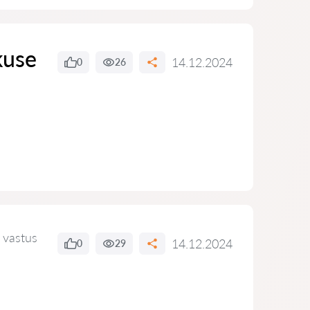
kuse
14.12.2024
0
26
 vastus
14.12.2024
0
29