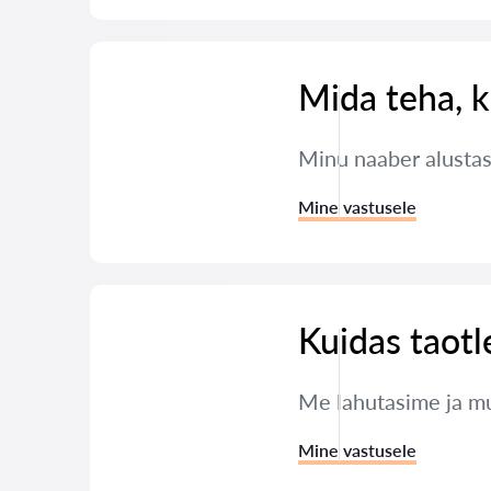
Mida teha, k
Minu naaber alustas
Mine vastusele
Kuidas taotl
Me lahutasime ja mul
Mine vastusele