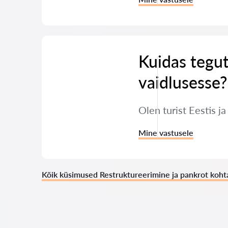
Kuidas tegut
vaidlusesse?
Olen turist Eestis j
Mine vastusele
Kõik küsimused Restruktureerimine ja pankrot koht