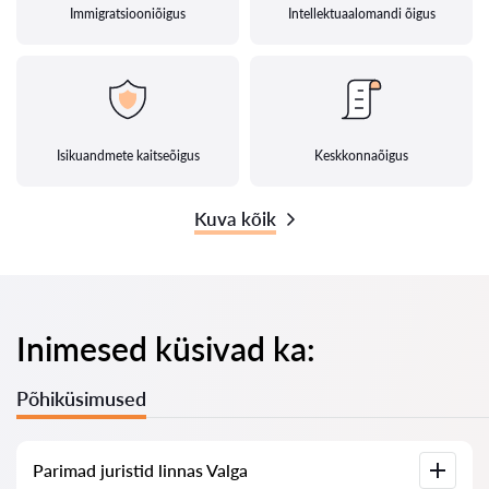
Immigratsiooniõigus
Intellektuaalomandi õigus
Isikuandmete kaitseõigus
Keskkonnaõigus
Kuva kõik
Inimesed küsivad ka:
Põhiküsimused
Parimad juristid linnas Valga