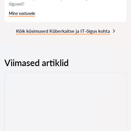
õigused?
Mine vastusele
Kõik küsimused Küberkaitse ja IT-õigus kohta
Viimased artiklid