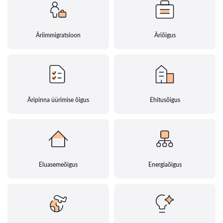
Äriimmigratsioon
Äriõigus
Äripinna üürimise õigus
Ehitusõigus
Eluasemeõigus
Energiaõigus