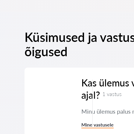
Küsimused ja vastus
õigused
Kas ülemus 
ajal?
1 vastus
Minu ülemus palus 
Mine vastusele