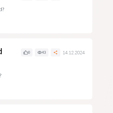
d?
d
14.12.2024
0
43
?