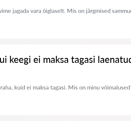
ime jagada vara õiglaselt. Mis on järgmised sammu
ui keegi ei maksa tagasi laenatu
 raha, kuid ei maksa tagasi. Mis on minu võimalused