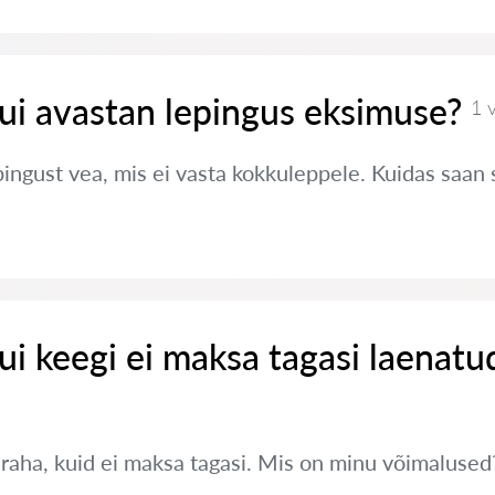
ui avastan lepingus eksimuse?
1 
pingust vea, mis ei vasta kokkuleppele. Kuidas saan
ui keegi ei maksa tagasi laenatu
 raha, kuid ei maksa tagasi. Mis on minu võimalused