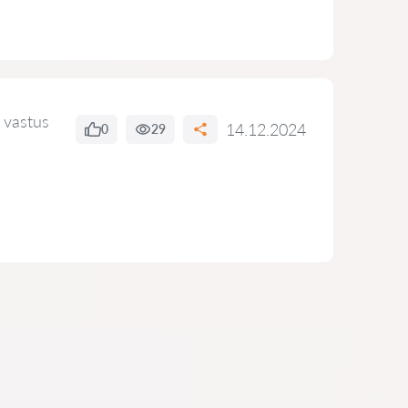
 vastus
14.12.2024
0
29