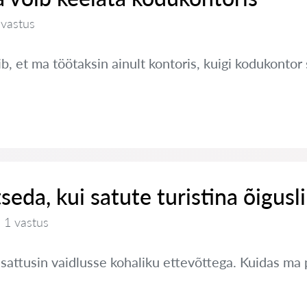
 vastus
, et ma töötaksin ainult kontoris, kuigi kodukontor 
seda, kui satute turistina õigusl
1 vastus
a sattusin vaidlusse kohaliku ettevõttega. Kuidas ma