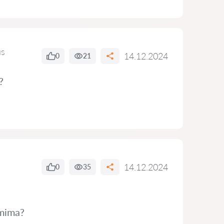
us
14.12.2024
0
21
?
14.12.2024
0
35
imima?