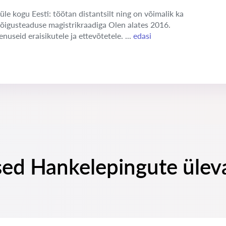
üle kogu Eesti: töötan distantsilt ning on võimalik ka
 õigusteaduse magistrikraadiga Olen alates 2016.
enuseid eraisikutele ja ettevõtetele. ...
edasi
sed Hankelepingute ülev