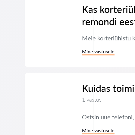
Kas korteriü
remondi ees
Meie korteriühistu 
Mine vastusele
Kuidas toimi
1 vastus
Ostsin uue telefoni
Mine vastusele