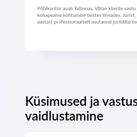
Põhikontor asub Tallinnas. Võtan kliente vastu 
kohapealne kohtumine teistes linnades. Jurist,
aastast professionaalselt osutanud juriidilisi te
Küsimused ja vastu
vaidlustamine