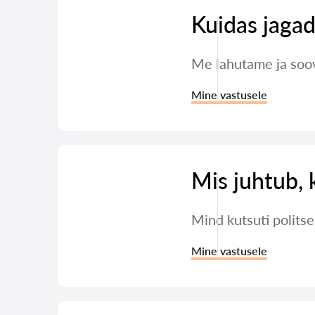
Kuidas jagad
Me lahutame ja soov
Mine vastusele
Mis juhtub, 
Mind kutsuti polits
Mine vastusele