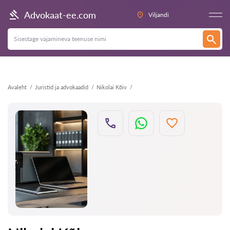
Tagasi
Advokaat-ee.com
Viljandi
Avaleht
Juristid ja advokaadid
Nikolai Kõiv