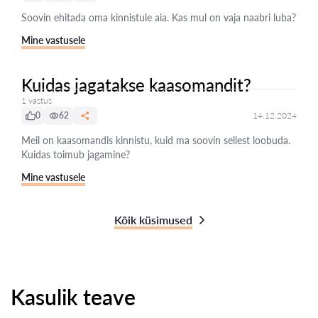
Soovin ehitada oma kinnistule aia. Kas mul on vaja naabri luba?
Mine vastusele
Kuidas jagatakse kaasomandit?
1 vastus
0
62
14.12.2024
Meil on kaasomandis kinnistu, kuid ma soovin sellest loobuda.
Kuidas toimub jagamine?
Mine vastusele
Kõik küsimused
Kasulik teave