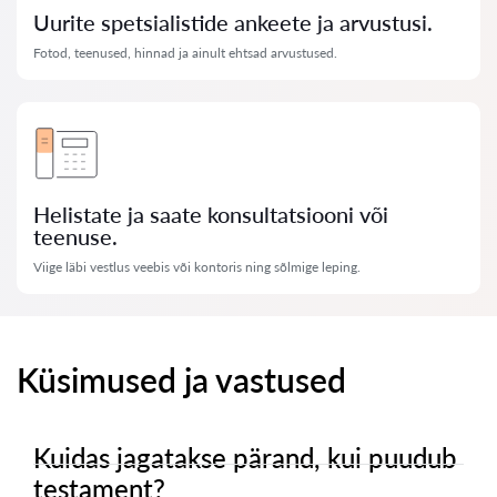
Uurite spetsialistide ankeete ja arvustusi.
Fotod, teenused, hinnad ja ainult ehtsad arvustused.
Helistate ja saate konsultatsiooni või
teenuse.
Viige läbi vestlus veebis või kontoris ning sõlmige leping.
Küsimused ja vastused
Kuidas jagatakse pärand, kui puudub
testament?