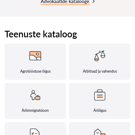
Advokaatide katalooge
Teenuste kataloog
Agrotööstuse õigus
Arbitraaž ja vahendus
Äriimmigratsioon
Äriõigus