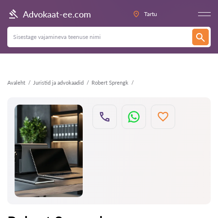
Tagasi
Advokaat-ee.com
Tartu
Avaleht
Juristid ja advokaadid
Robert Sprengk