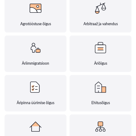
Agrotööstuse õigus
Arbitraaž ja vahendus
Äriimmigratsioon
Äriõigus
Äripinna üürimise õigus
Ehitusõigus