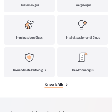
Eluasemeõigus
Energiaõigus
Immigratsiooniõigus
Intellektuaalomandi õigus
Isikuandmete kaitseõigus
Keskkonnaõigus
Kuva kõik