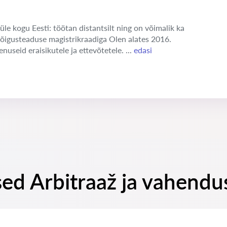
üle kogu Eesti: töötan distantsilt ning on võimalik ka
 õigusteaduse magistrikraadiga Olen alates 2016.
enuseid eraisikutele ja ettevõtetele. ...
edasi
ed Arbitraaž ja vahendu