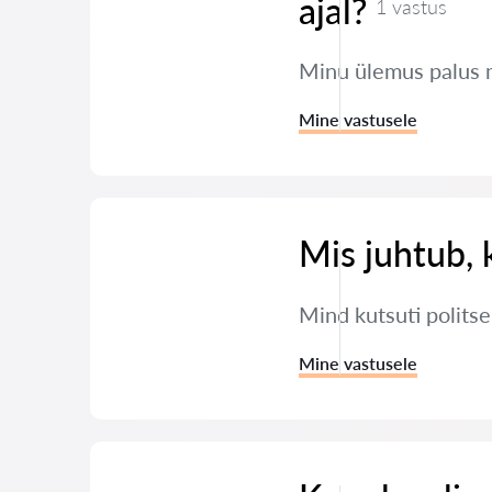
ajal?
1 vastus
Minu ülemus palus 
Mine vastusele
Mis juhtub, 
Mind kutsuti polits
Mine vastusele