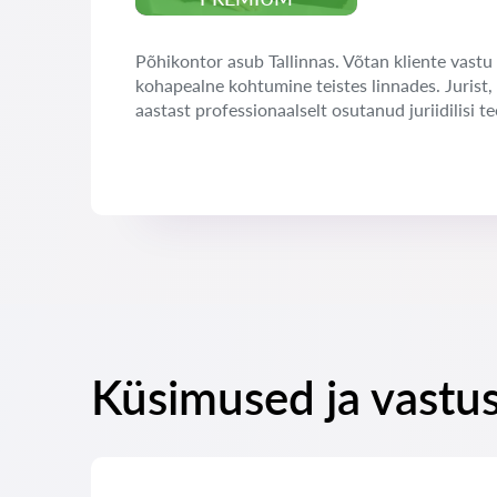
Põhikontor asub Tallinnas. Võtan kliente vastu 
kohapealne kohtumine teistes linnades. Jurist,
aastast professionaalselt osutanud juriidilisi te
Küsimused ja vastus