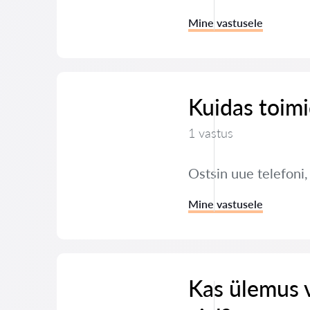
Mine vastusele
Kuidas toimi
1 vastus
Ostsin uue telefoni
Mine vastusele
Kas ülemus 