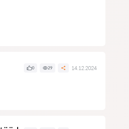
14.12.2024
0
29