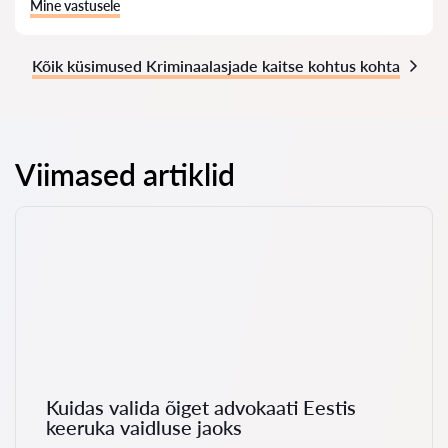
Mine vastusele
Kõik küsimused Kriminaalasjade kaitse kohtus kohta
Viimased artiklid
Kuidas valida õiget advokaati Eestis
keeruka vaidluse jaoks