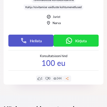
Kahju hüvitamise vaidluste kohtumenetlused
Jurist
Narva
Helista
Kirjuta
Konsultatsiooni hind
100 eu
1
0
344