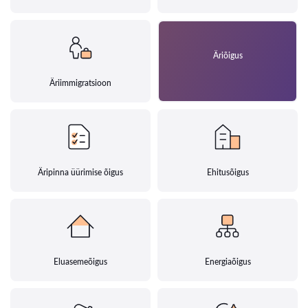
Äriõigus
Äriimmigratsioon
Äripinna üürimise õigus
Ehitusõigus
Eluasemeõigus
Energiaõigus