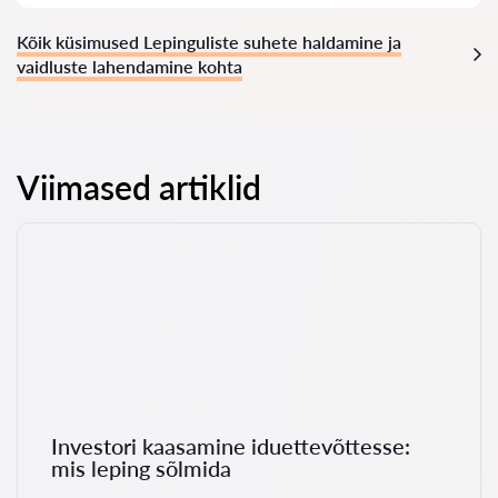
Kõik küsimused Lepinguliste suhete haldamine ja
vaidluste lahendamine kohta
Viimased artiklid
Investori kaasamine iduettevõttesse:
mis leping sõlmida