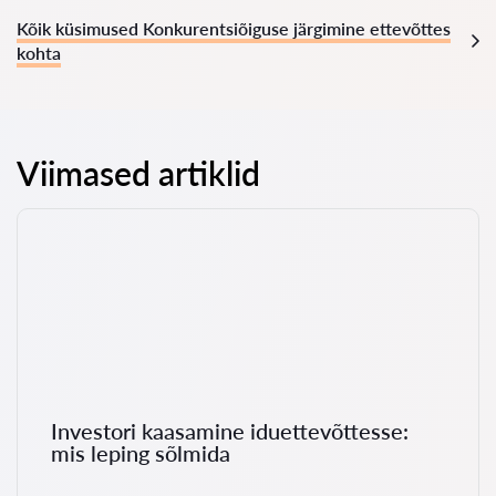
Kõik küsimused Konkurentsiõiguse järgimine ettevõttes
kohta
Viimased artiklid
Investori kaasamine iduettevõttesse:
mis leping sõlmida