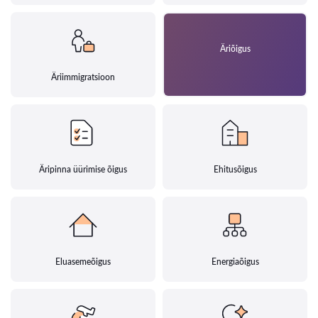
Äriõigus
Äriimmigratsioon
Äripinna üürimise õigus
Ehitusõigus
Eluasemeõigus
Energiaõigus