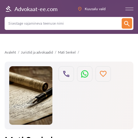
Tagasi
Advokaat-ee.com
Kuusalu vald
Avaleht
Juristid ja advokaadid
Mati Senkel