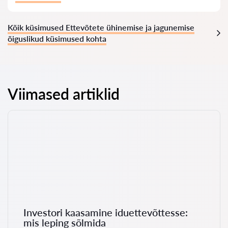
Kõik küsimused Ettevõtete ühinemise ja jagunemise
õiguslikud küsimused kohta
Viimased artiklid
Investori kaasamine iduettevõttesse:
mis leping sõlmida