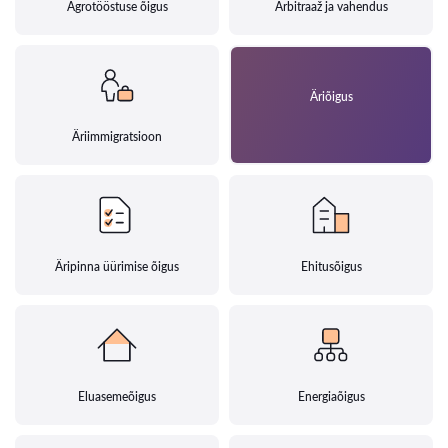
Agrotööstuse õigus
Arbitraaž ja vahendus
Äriõigus
Äriimmigratsioon
Äripinna üürimise õigus
Ehitusõigus
Eluasemeõigus
Energiaõigus